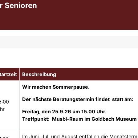
r Senioren
tartzeit
Beschreibung
Wir machen Sommerpause.
Der nächste Beratungstermin findet statt am:
5:00
hr
Freitag, den 25.9.26 um 15.00 Uhr.
Treffpunkt: Musbi-Raum im Goldbach Museum
Im Juni, Juli und August entfallen die Monatster