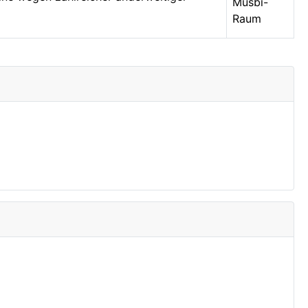
Musbi-
Raum