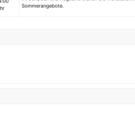
4:00
Sommerangebote.
hr