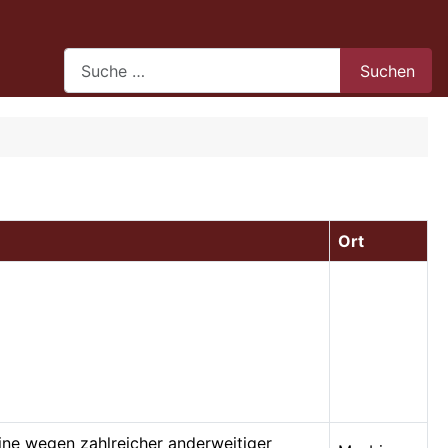
Search
Suchen
Ort
mine wegen zahlreicher anderweitiger