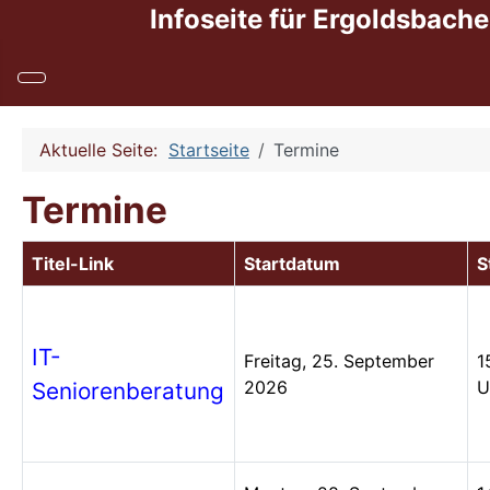
Infoseite für Ergoldsbache
Aktuelle Seite:
Startseite
Termine
Termine
Titel-Link
Startdatum
S
IT-
Freitag, 25. September
1
2026
U
Seniorenberatung