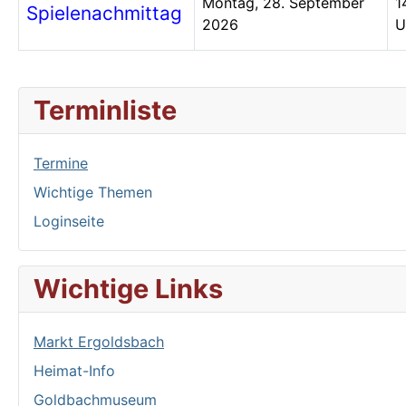
Montag, 28. September
1
Spielenachmittag
2026
U
Terminliste
Termine
Wichtige Themen
Loginseite
Wichtige Links
Markt Ergoldsbach
Heimat-Info
Goldbachmuseum